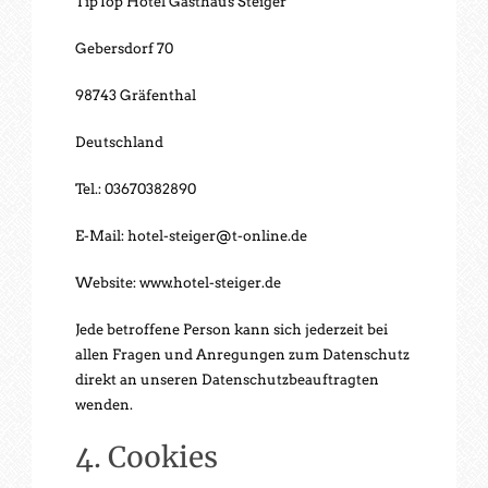
TipTop Hotel Gasthaus Steiger
Gebersdorf 70
98743 Gräfenthal
Deutschland
Tel.: 03670382890
E-Mail: hotel-steiger@t-online.de
Website: www.hotel-steiger.de
Jede betroffene Person kann sich jederzeit bei
allen Fragen und Anregungen zum Datenschutz
direkt an unseren Datenschutzbeauftragten
wenden.
4. Cookies