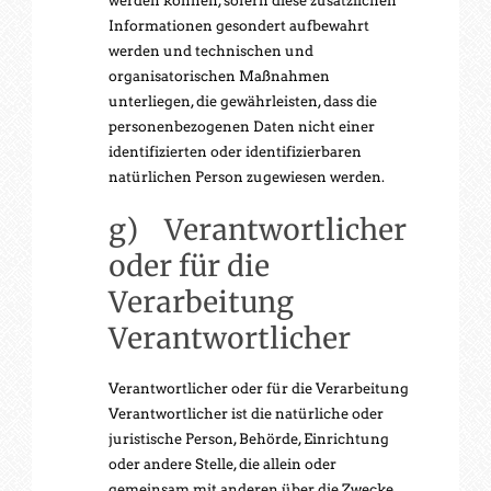
werden können, sofern diese zusätzlichen
Informationen gesondert aufbewahrt
werden und technischen und
organisatorischen Maßnahmen
unterliegen, die gewährleisten, dass die
personenbezogenen Daten nicht einer
identifizierten oder identifizierbaren
natürlichen Person zugewiesen werden.
g) Verantwortlicher
oder für die
Verarbeitung
Verantwortlicher
Verantwortlicher oder für die Verarbeitung
Verantwortlicher ist die natürliche oder
juristische Person, Behörde, Einrichtung
oder andere Stelle, die allein oder
gemeinsam mit anderen über die Zwecke