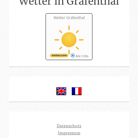
Wetter in Gräfenthal
Wetter Gräfenthal
Alle Infos
Sa, 08.08.2026
8 / 26°C
Sonnig
Datenschutz
Impressum