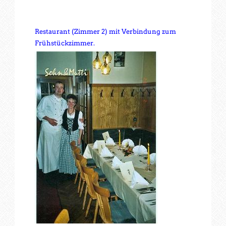
Restaurant (Zimmer 2) mit Verbindung zum
Frühstückzimmer
.