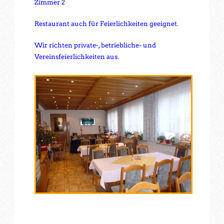
Zimmer 2
Restaurant auch für Feierlichkeiten geeignet.
Wir richten private-, betriebliche- und
Vereinsfeierlichkeiten aus.